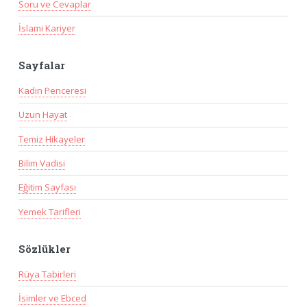
Soru ve Cevaplar
İslami Kariyer
Sayfalar
Kadın Penceresi
Uzun Hayat
Temiz Hikayeler
Bilim Vadisi
Eğitim Sayfası
Yemek Tarifleri
Sözlükler
Rüya Tabirleri
İsimler ve Ebced