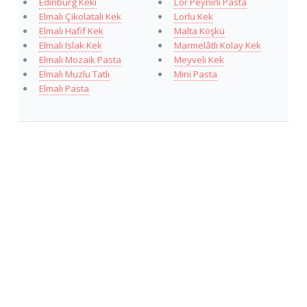
Edinburg Keki
Lor Peynirli Pasta
Elmalı Çikolatalı Kek
Lorlu Kek
Elmalı Hafif Kek
Malta Köşkü
Elmalı Islak Kek
Marmelâtlı Kolay Kek
Elmalı Mozaik Pasta
Meyveli Kek
Elmalı Muzlu Tatlı
Mini Pasta
Elmalı Pasta